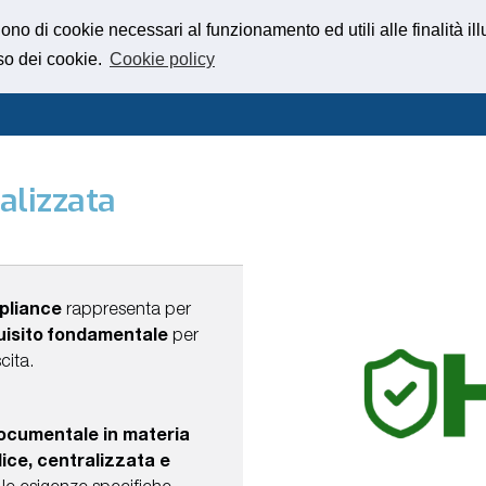
gono di cookie necessari al funzionamento ed utili alle finalità ill
so dei cookie.
Cookie policy
alizzata
pliance
rappresenta per
isito fondamentale
per
scita.
documentale in materia
ice, centralizzata e