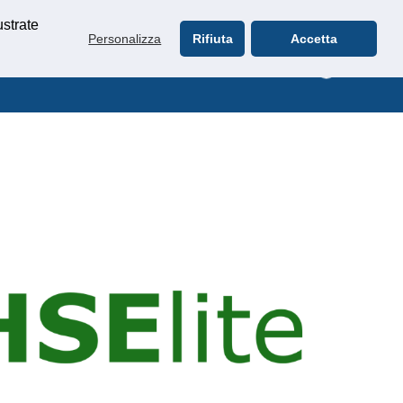
ustrate
Personalizza
Rifiuta
Accetta