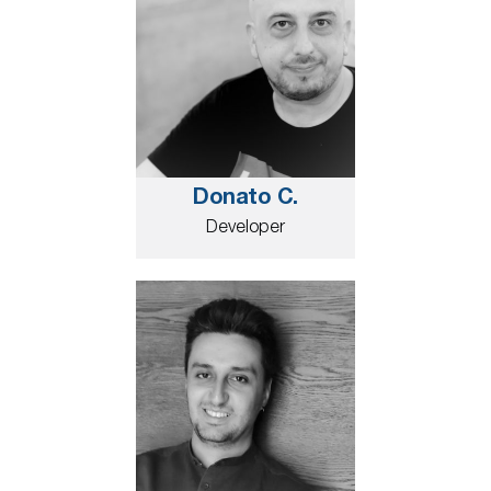
Donato C.
Developer